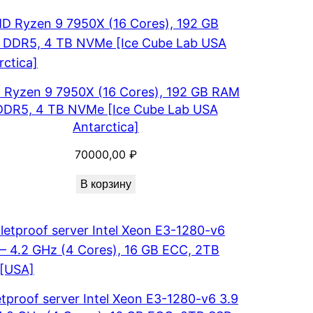
Ryzen 9 7950X (16 Cores), 192 GB RAM
DDR5, 4 TB NVMe [Ice Cube Lab USA
Antarctica]
70000,00
₽
В корзину
etproof server Intel Xeon E3-1280-v6 3.9