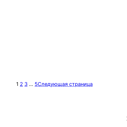
1
2
3
…
5
Следующая страница