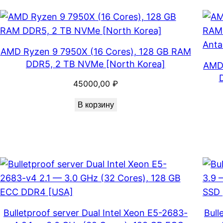
AMD Ryzen 9 7950X (16 Cores), 128 GB RAM
DDR5, 2 TB NVMe [North Korea]
AMD 
45000,00
₽
В корзину
Bulletproof server Dual Intel Xeon E5-2683-
Bull