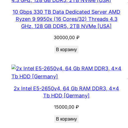
10 Gbps 330 TB Data Dedicated Server AMD
Ryzen 9 9950x (16 Cores/32) Threads 4.3
GHz, 128 GB DDR5, 2TB NVMe [USA]
30000,00
₽
В корзину
2x Intel E5-2650v4, 64 Gb RAM DDR3, 4×4
Tb HDD [Germany]
15000,00
₽
В корзину