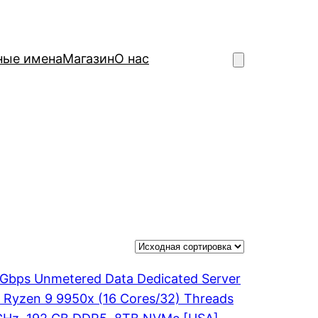
ные имена
Магазин
О нас