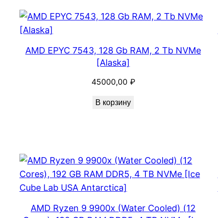
AMD EPYC 7543, 128 Gb RAM, 2 Tb NVMe
[Alaska]
45000,00
₽
В корзину
AMD Ryzen 9 9900x (Water Cooled) (12