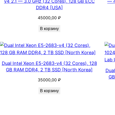
v4 2.1 — 3.0 GHz (32 Cores), 128 GB ECC
— 4
DDR4 [USA]
45000,00
₽
В корзину
Dual Intel Xeon E5-2683-v4 (32 Cores), 128
GB RAM DDR4, 2 TB SSD [North Korea]
Dual
GB
35000,00
₽
В корзину