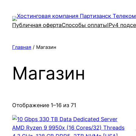
Перейти
к
содержимому
Публичная оферта
Способы оплаты
IPv4 подс
Главная
/ Магазин
Магазин
Отображение 1–16 из 71