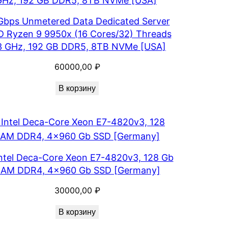
Gbps Unmetered Data Dedicated Server
 Ryzen 9 9950x (16 Cores/32) Threads
3 GHz, 192 GB DDR5, 8TB NVMe [USA]
60000,00
₽
В корзину
ntel Deca-Core Xeon E7-4820v3, 128 Gb
AM DDR4, 4×960 Gb SSD [Germany]
30000,00
₽
В корзину