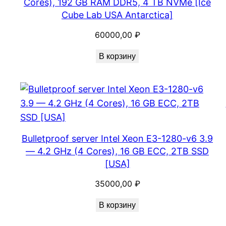
Cores), 192 GB RAM DDR5, 4 TB NVMe [Ice
Cube Lab USA Antarctica]
60000,00
₽
В корзину
Bulletproof server Intel Xeon E3-1280-v6 3.9
— 4.2 GHz (4 Cores), 16 GB ECC, 2TB SSD
[USA]
35000,00
₽
В корзину