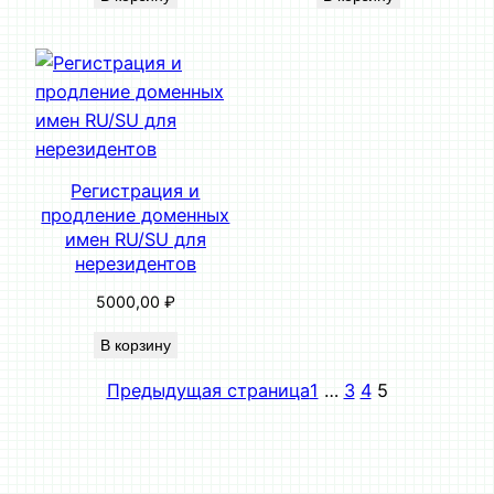
Регистрация и
продление доменных
имен RU/SU для
нерезидентов
5000,00
₽
В корзину
Предыдущая страница
1
…
3
4
5