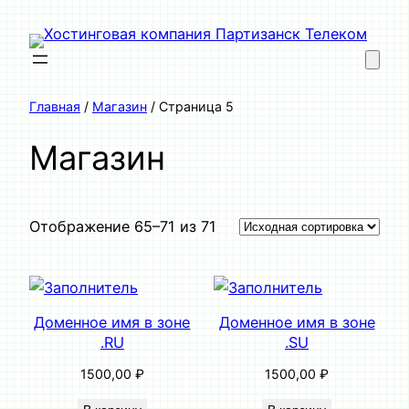
Перейти
к
содержимому
Главная
/
Магазин
/ Страница 5
Магазин
Отображение 65–71 из 71
Доменное имя в зоне
Доменное имя в зоне
.RU
.SU
1500,00
₽
1500,00
₽