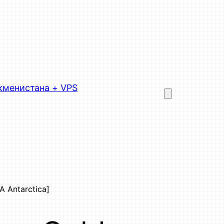
кменистана + VPS
A Antarctica]