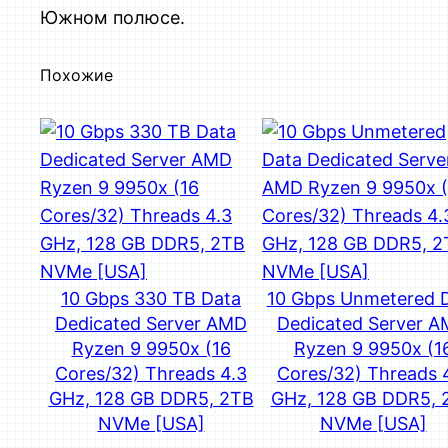
Южном полюсе.
Похожие
10 Gbps 330 TB Data
10 Gbps Unmetered 
Dedicated Server AMD
Dedicated Server 
Ryzen 9 9950x (16
Ryzen 9 9950x (1
Cores/32) Threads 4.3
Cores/32) Threads 
GHz, 128 GB DDR5, 2TB
GHz, 128 GB DDR5, 
NVMe [USA]
NVMe [USA]