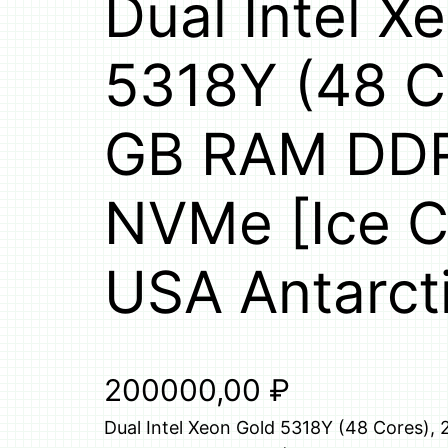
Dual Intel X
5318Y (48 C
GB RAM DDR
NVMe [Ice 
USA Antarct
200000,00
₽
Dual Intel Xeon Gold 5318Y (48 Cores)