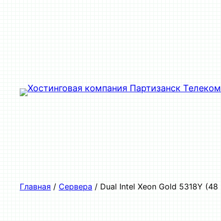
Перейти
к
содержимому
Главная
/
Сервера
/ Dual Intel Xeon Gold 5318Y (4