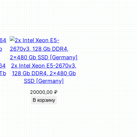
 64
2x Intel Xeon E5-2670v3,
Tb
128 Gb DDR4, 2×480 Gb
SSD [Germany]
20000,00
₽
В корзину