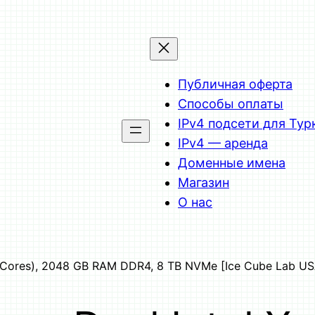
Публичная оферта
Способы оплаты
IPv4 подсети для Тур
IPv4 — аренда
Доменные имена
Магазин
О нас
8 Cores), 2048 GB RAM DDR4, 8 TB NVMe [Ice Cube Lab US