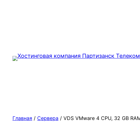
Перейти
к
содержимому
Главная
/
Сервера
/ VDS VMware 4 CPU, 32 GB RAM 