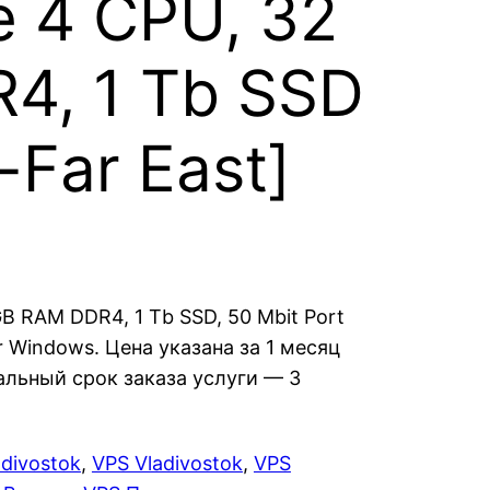
 4 CPU, 32
4, 1 Tb SSD
-Far East]
B RAM DDR4, 1 Tb SSD, 50 Mbit Port
x or Windows. Цена указана за 1 месяц
льный срок заказа услуги — 3
divostok
, 
VPS Vladivostok
, 
VPS