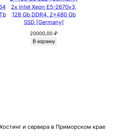
 64
2x Intel Xeon E5-2670v3,
Tb
128 Gb DDR4, 2×480 Gb
SSD [Germany]
20000,00
₽
В корзину
Хостинг и сервера в Приморском крае