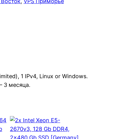
 Восток
, 
VPS Приморье
ited), 1 IPv4, Linux or Windows.
— 3 месяца.