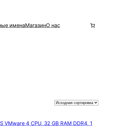
ные имена
Магазин
О нас