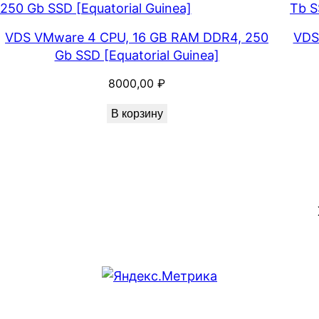
VDS VMware 4 CPU, 16 GB RAM DDR4, 250
VDS
Gb SSD [Equatorial Guinea]
8000,00
₽
В корзину