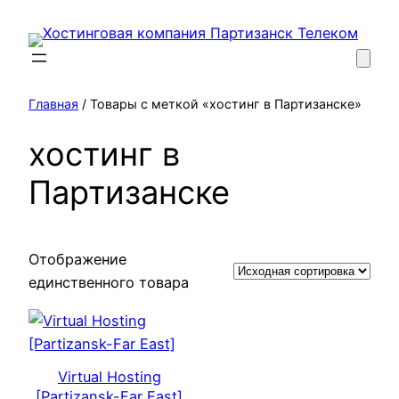
Перейти
к
содержимому
Главная
/ Товары с меткой «хостинг в Партизанске»
хостинг в
Партизанске
Отображение
единственного товара
Virtual Hosting
[Partizansk-Far East]