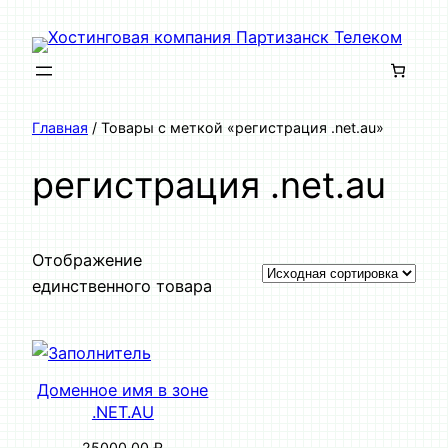
Перейти
к
содержимому
Главная
/ Товары с меткой «регистрация .net.au»
регистрация .net.au
Отображение
единственного товара
Доменное имя в зоне
.NET.AU
25000,00
₽