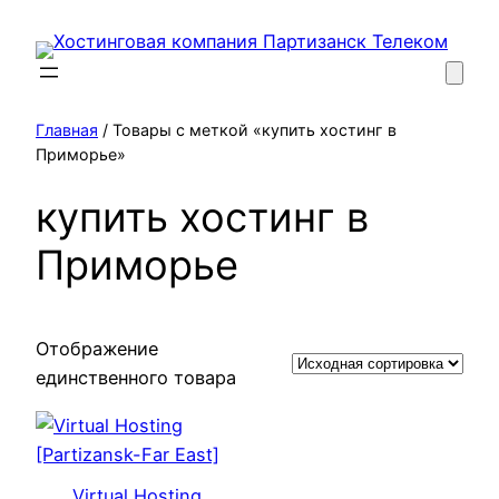
Перейти
к
содержимому
Главная
/ Товары с меткой «купить хостинг в
Приморье»
купить хостинг в
Приморье
Отображение
единственного товара
Virtual Hosting