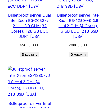
Bulletproof server Dual
Bulletproof server Intel
Intel Xeon E5-2683-v4
Xeon E3-1280-v6 3.9
2.1 — 3.0 GHz (32
— 4.2 GHz (4 Cores),
Cores), 128 GB ECC
16 GB ECC, 2TB SSD
DDR4 [USA]
[USA]
45000,00
₽
20000,00
₽
В корзину
В корзину
Bulletproof server Intel