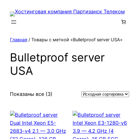
Перейти
к
содержимому
Главная
/ Товары с меткой «Bulletproof server USA»
Bulletproof server
USA
Показаны все (3)